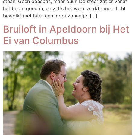
staan. Geen poespas, maar puur. De sfeer zat er vanaf
het begin goed in, en zelfs het weer werkte mee: licht
bewolkt met later een mooi zonnetje. […]
Bruiloft in Apeldoorn bij Het
Ei van Columbus