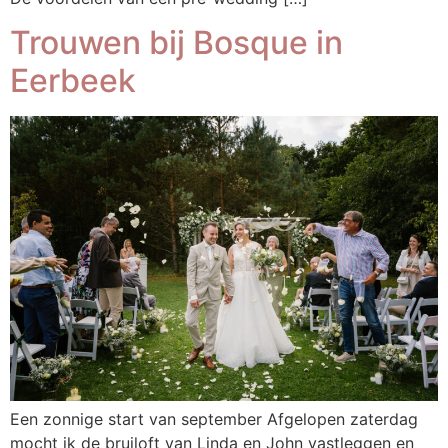
Trouwen bij Bosque in
Eerbeek
Een zonnige start van september Afgelopen zaterdag
mocht ik de bruiloft van Linda en John vastleggen en