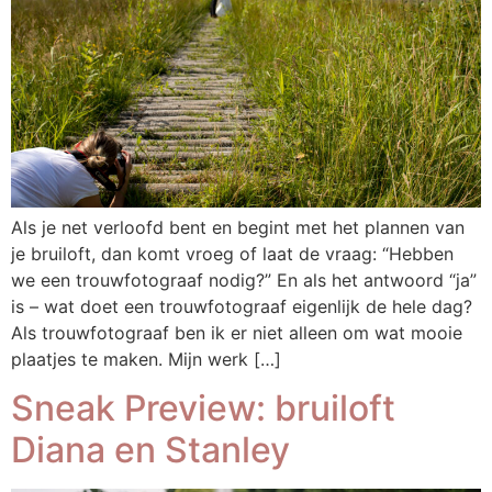
Als je net verloofd bent en begint met het plannen van
je bruiloft, dan komt vroeg of laat de vraag: “Hebben
we een trouwfotograaf nodig?” En als het antwoord “ja”
is – wat doet een trouwfotograaf eigenlijk de hele dag?
Als trouwfotograaf ben ik er niet alleen om wat mooie
plaatjes te maken. Mijn werk […]
Sneak Preview: bruiloft
Diana en Stanley