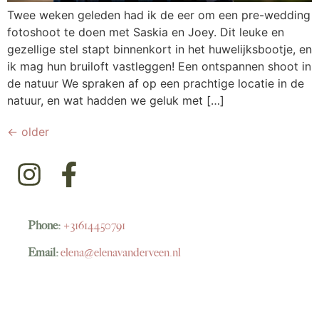
Twee weken geleden had ik de eer om een pre-wedding
fotoshoot te doen met Saskia en Joey. Dit leuke en
gezellige stel stapt binnenkort in het huwelijksbootje, en
ik mag hun bruiloft vastleggen! Een ontspannen shoot in
de natuur We spraken af op een prachtige locatie in de
natuur, en wat hadden we geluk met […]
←
older
Phone:
+31614450791
Email:
elena@elenavanderveen.nl