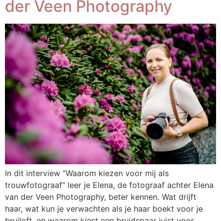
der Veen Photography
In dit interview “Waarom kiezen voor mij als
trouwfotograaf” leer je Elena, de fotograaf achter Elena
van der Veen Photography, beter kennen. Wat drijft
haar, wat kun je verwachten als je haar boekt voor je
bruiloft, en waarom kiest een bruidspaar juist voor