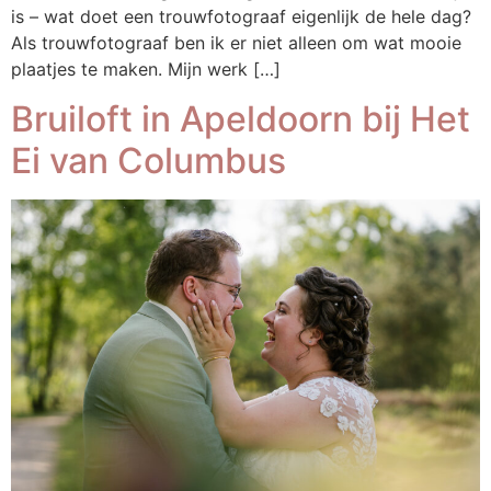
is – wat doet een trouwfotograaf eigenlijk de hele dag?
Als trouwfotograaf ben ik er niet alleen om wat mooie
plaatjes te maken. Mijn werk […]
Bruiloft in Apeldoorn bij Het
Ei van Columbus