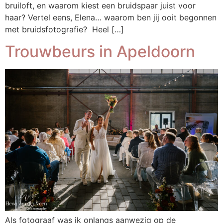
bruiloft, en waarom kiest een bruidspaar juist voor
haar? Vertel eens, Elena… waarom ben jij ooit begonnen
met bruidsfotografie? Heel […]
Trouwbeurs in Apeldoorn
Als fotograaf was ik onlangs aanwezig op de