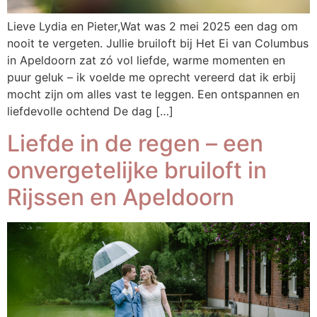
Lieve Lydia en Pieter,Wat was 2 mei 2025 een dag om
nooit te vergeten. Jullie bruiloft bij Het Ei van Columbus
in Apeldoorn zat zó vol liefde, warme momenten en
puur geluk – ik voelde me oprecht vereerd dat ik erbij
mocht zijn om alles vast te leggen. Een ontspannen en
liefdevolle ochtend De dag […]
Liefde in de regen – een
onvergetelijke bruiloft in
Rijssen en Apeldoorn