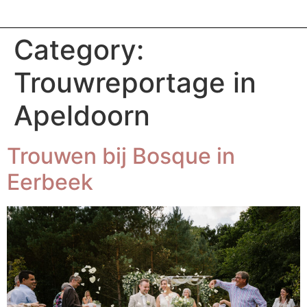
Category:
Trouwreportage in
Apeldoorn
Trouwen bij Bosque in
Eerbeek