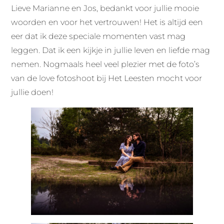
Lieve Marianne en Jos, bedankt voor jullie mooie
woorden en voor het vertrouwen! Het is altijd een
eer dat ik deze speciale momenten vast mag
leggen. Dat ik een kijkje in jullie leven en liefde mag
nemen. Nogmaals heel veel plezier met de foto’s
van de love fotoshoot bij Het Leesten mocht voor
jullie doen!