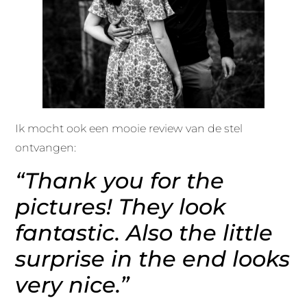
Ik mocht ook een mooie review van de stel
ontvangen:
“Thank you for the
pictures! They look
fantastic. Also the little
surprise in the end looks
very nice.”