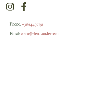
Phone:
+31614450791
Email:
elena@elenavanderveen.nl