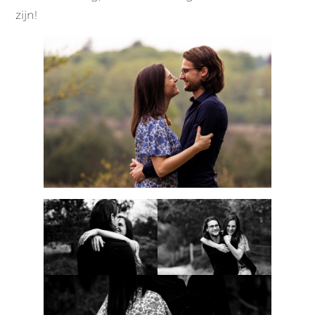
zijn!