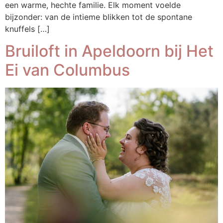
een warme, hechte familie. Elk moment voelde
bijzonder: van de intieme blikken tot de spontane
knuffels […]
Bruiloft in Apeldoorn bij Het
Ei van Columbus