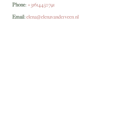
Phone:
+31614450791
Email:
elena@elenavanderveen.nl