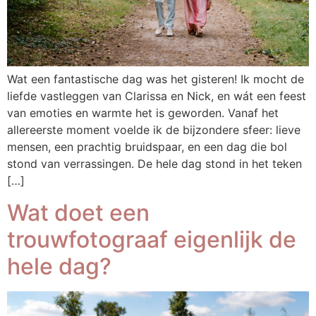
Wat een fantastische dag was het gisteren! Ik mocht de
liefde vastleggen van Clarissa en Nick, en wát een feest
van emoties en warmte het is geworden. Vanaf het
allereerste moment voelde ik de bijzondere sfeer: lieve
mensen, een prachtig bruidspaar, en een dag die bol
stond van verrassingen. De hele dag stond in het teken
[…]
Wat doet een
trouwfotograaf eigenlijk de
hele dag?