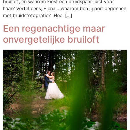
bruiloft, en waarom kiest een bruidspaar juist voor
haar? Vertel eens, Elena… waarom ben jij ooit begonnen
met bruidsfotografie? Heel […]
Een regenachtige maar
onvergetelijke bruiloft