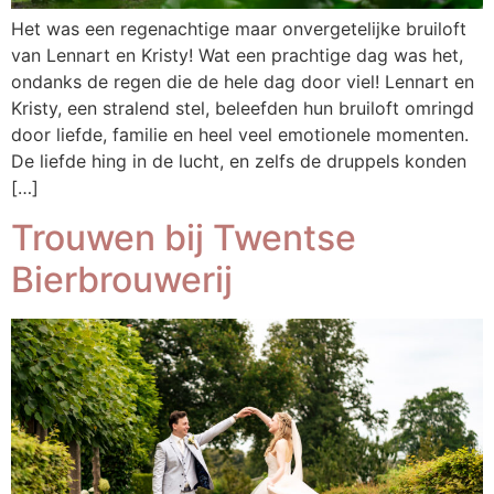
Het was een regenachtige maar onvergetelijke bruiloft
van Lennart en Kristy! Wat een prachtige dag was het,
ondanks de regen die de hele dag door viel! Lennart en
Kristy, een stralend stel, beleefden hun bruiloft omringd
door liefde, familie en heel veel emotionele momenten.
De liefde hing in de lucht, en zelfs de druppels konden
[…]
Trouwen bij Twentse
Bierbrouwerij