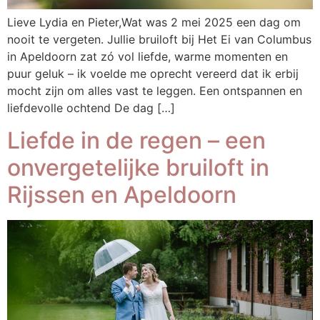
Lieve Lydia en Pieter,Wat was 2 mei 2025 een dag om
nooit te vergeten. Jullie bruiloft bij Het Ei van Columbus
in Apeldoorn zat zó vol liefde, warme momenten en
puur geluk – ik voelde me oprecht vereerd dat ik erbij
mocht zijn om alles vast te leggen. Een ontspannen en
liefdevolle ochtend De dag […]
Liefde in de regen – een
onvergetelijke bruiloft in
Rijssen en Apeldoorn