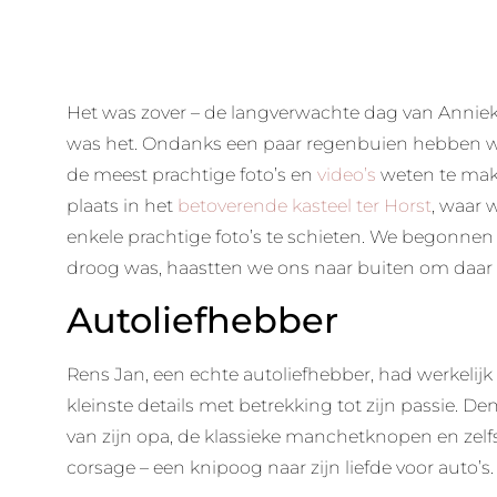
Het was zover – de langverwachte dag van Annie
was het. Ondanks een paar regenbuien hebben w
de meest prachtige foto’s en
video’s
weten te mak
plaats in het
betoverende kasteel ter Horst
, waar 
enkele prachtige foto’s te schieten. We begonnen
droog was, haastten we ons naar buiten om daar 
Autoliefhebber
Rens Jan, een echte autoliefhebber, had werkelijk 
kleinste details met betrekking tot zijn passie. D
van zijn opa, de klassieke manchetknopen en zelfs
corsage – een knipoog naar zijn liefde voor auto’s.