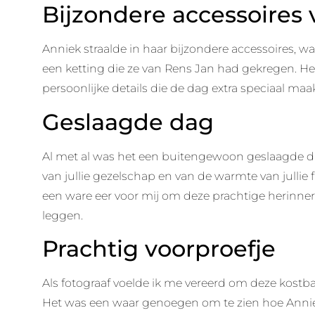
Bijzondere accessoires
Anniek straalde in haar bijzondere accessoires, w
een ketting die ze van Rens Jan had gekregen. He
persoonlijke details die de dag extra speciaal maa
Geslaagde dag
Al met al was het een buitengewoon geslaagde d
van jullie gezelschap en van de warmte van jullie 
een ware eer voor mij om deze prachtige herinnerin
leggen.
Prachtig voorproefje
Als fotograaf voelde ik me vereerd om deze kostb
Het was een waar genoegen om te zien hoe Annie