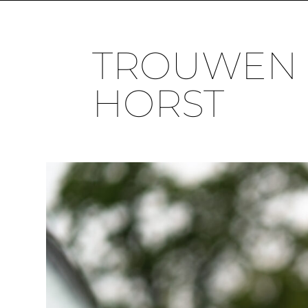
TROUWEN B
HORST