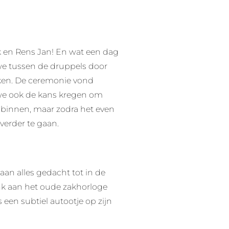
k en Rens Jan! En wat een dag
e tussen de druppels door
en. De ceremonie vond
we ook de kans kregen om
 binnen, maar zodra het even
verder te gaan.
aan alles gedacht tot in de
enk aan het oude zakhorloge
 een subtiel autootje op zijn