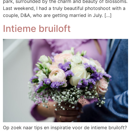
park, surrounded by the charm and beauty of blossoms.
Last weekend, I had a truly beautiful photoshoot with a
couple, D&A, who are getting married in July. […]
Intieme bruiloft
Op zoek naar tips en inspiratie voor de intieme bruiloft?