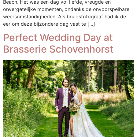
Beach. Het was een dag vol liefde, vreugde en
onvergetelijke momenten, ondanks de onvoorspelbare
weersomstandigheden. Als bruidsfotograaf had ik de
eer om deze bijzondere dag vast te […]
Perfect Wedding Day at
Brasserie Schovenhorst