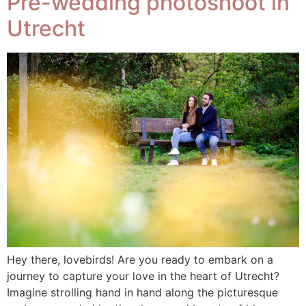
Pre-wedding photoshoot in
Utrecht
Hey there, lovebirds! Are you ready to embark on a
journey to capture your love in the heart of Utrecht?
Imagine strolling hand in hand along the picturesque