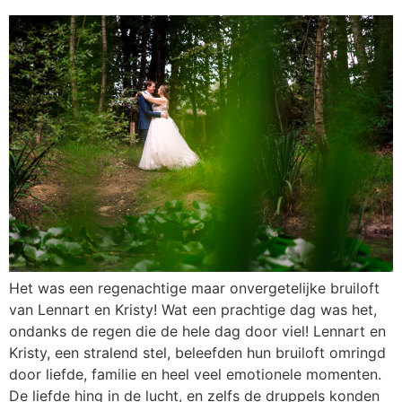
Het was een regenachtige maar onvergetelijke bruiloft
van Lennart en Kristy! Wat een prachtige dag was het,
ondanks de regen die de hele dag door viel! Lennart en
Kristy, een stralend stel, beleefden hun bruiloft omringd
door liefde, familie en heel veel emotionele momenten.
De liefde hing in de lucht, en zelfs de druppels konden