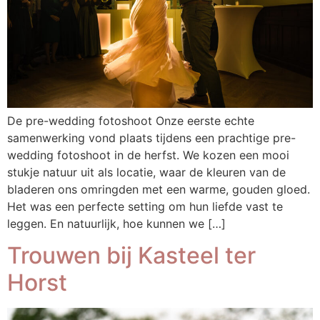
De pre-wedding fotoshoot Onze eerste echte
samenwerking vond plaats tijdens een prachtige pre-
wedding fotoshoot in de herfst. We kozen een mooi
stukje natuur uit als locatie, waar de kleuren van de
bladeren ons omringden met een warme, gouden gloed.
Het was een perfecte setting om hun liefde vast te
leggen. En natuurlijk, hoe kunnen we […]
Trouwen bij Kasteel ter
Horst