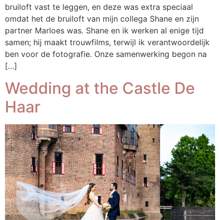
bruiloft vast te leggen, en deze was extra speciaal
omdat het de bruiloft van mijn collega Shane en zijn
partner Marloes was. Shane en ik werken al enige tijd
samen; hij maakt trouwfilms, terwijl ik verantwoordelijk
ben voor de fotografie. Onze samenwerking begon na
[…]
Wedding at the Castle De
Haar