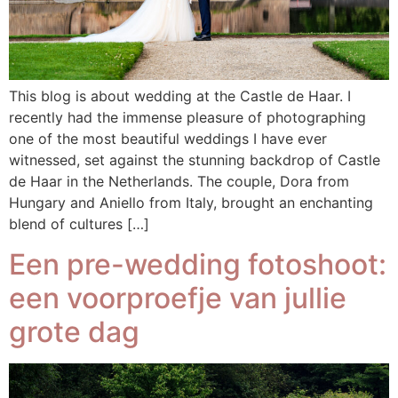
This blog is about wedding at the Castle de Haar. I
recently had the immense pleasure of photographing
one of the most beautiful weddings I have ever
witnessed, set against the stunning backdrop of Castle
de Haar in the Netherlands. The couple, Dora from
Hungary and Aniello from Italy, brought an enchanting
blend of cultures […]
Een pre-wedding fotoshoot:
een voorproefje van jullie
grote dag